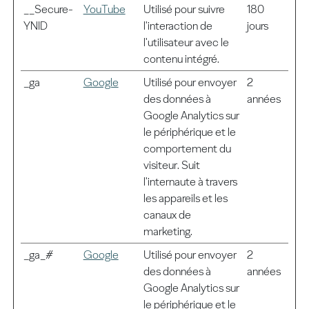
__Secure-
YouTube
Utilisé pour suivre
180
YNID
l'interaction de
jours
l'utilisateur avec le
contenu intégré.
_ga
Google
Utilisé pour envoyer
2
des données à
années
Google Analytics sur
le périphérique et le
comportement du
visiteur. Suit
l'internaute à travers
les appareils et les
canaux de
marketing.
_ga_#
Google
Utilisé pour envoyer
2
des données à
années
Google Analytics sur
le périphérique et le