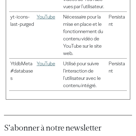
vues par l'utilisateur.
yt-icons-
YouTube
Nécessaire pour la
Persista
last-purged
mise en place et le
nt
fonctionnement du
contenu vidéo de
YouTube sur le site
web.
YtIdbMeta
YouTube
Utilisé pour suivre
Persista
#database
l'interaction de
nt
s
l'utilisateur avec le
contenu intégré.
S’abonner à notre newsletter