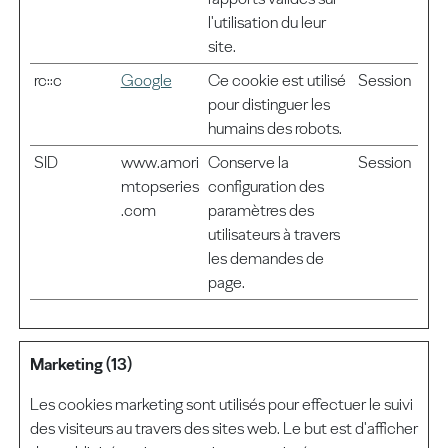
l'utilisation du leur
site.
rc::c
Google
Ce cookie est utilisé
Session
pour distinguer les
humains des robots.
SID
www.amori
Conserve la
Session
mtopseries
configuration des
.com
paramètres des
utilisateurs à travers
les demandes de
page.
Marketing (13)
Les cookies marketing sont utilisés pour effectuer le suivi
des visiteurs au travers des sites web. Le but est d'afficher