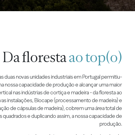
Da floresta
ao top(o)
 duas novas unidades industriais em Portugal permitiu-
 na nossa capacidade de produção e alcançar uma maior
rtical nas indústrias de cortiça e madeira - da floresta ao
vas instalações, Biocape (processamento de madeira) e
ução de cápsulas de madeira), cobrem uma área total de
 quadrados e duplicando assim, a nossa capacidade de
produção.