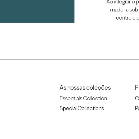
Ao integrar o
madeira sob
controlo 
As nossas coleções
F
Essentials Collection
C
Special Collections
P
Rolhas