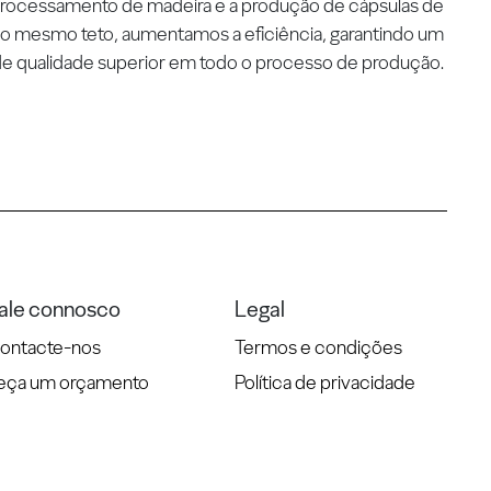
 processamento de madeira e a produção de cápsulas de
 o mesmo teto, aumentamos a eficiência, garantindo um
de qualidade superior em todo o processo de produção.
ale connosco
Legal
ontacte-nos
Termos e condições
eça um orçamento
Política de privacidade
Política de cookies