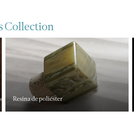
s Collection
Polímero de alta densidad