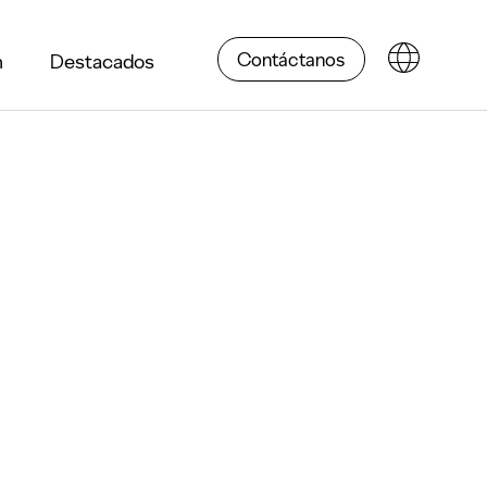
Contáctanos
n
Destacados