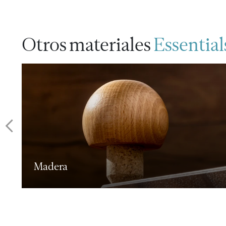
Otros materiales
Essential
Resina de poliéster