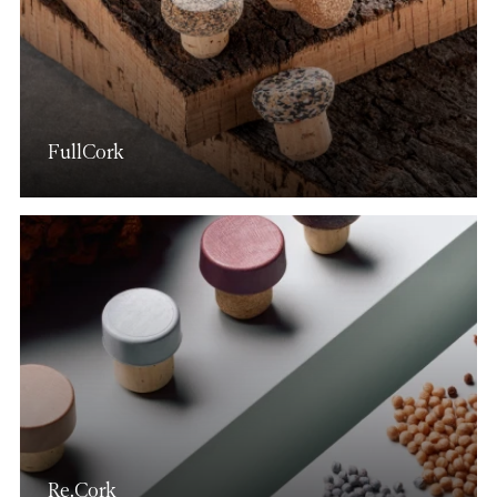
FullCork
Re.Cork